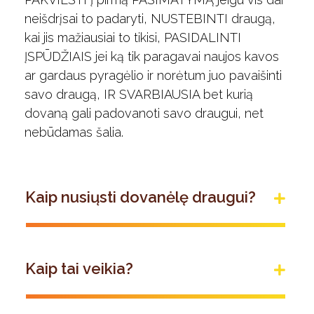
neišdrįsai to padaryti, NUSTEBINTI draugą,
kai jis mažiausiai to tikisi, PASIDALINTI
ĮSPŪDŽIAIS jei ką tik paragavai naujos kavos
ar gardaus pyragėlio ir norėtum juo pavaišinti
savo draugą, IR SVARBIAUSIA bet kurią
dovaną gali padovanoti savo draugui, net
nebūdamas šalia.
Kaip nusiųsti dovanėlę draugui?
Kaip tai veikia?