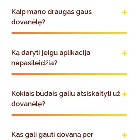
Kaip mano draugas gaus
dovanėlę?
Ką daryti jeigu aplikacija
nepasileidžia?
Kokiais būdais galiu atsiskaityti už
dovanėlę?
Kas gali gauti dovaną per