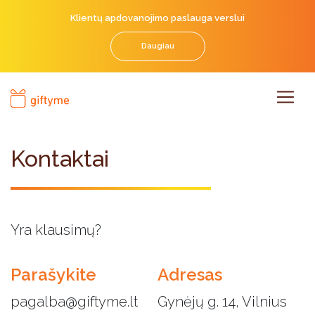
Klientų apdovanojimo paslauga verslui
Daugiau
Kontaktai
Yra klausimų?
Parašykite
Adresas
pagalba@giftyme.lt
Gynėjų g. 14, Vilnius