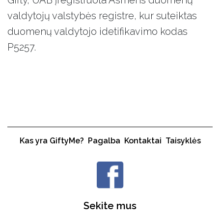
Gifty, UAB įregistruota Asmens duomenų
valdytojų valstybės registre, kur suteiktas
duomenų valdytojo idetifikavimo kodas
P5257.
Kas yra GiftyMe?
Pagalba
Kontaktai
Taisyklės
Sekite mus