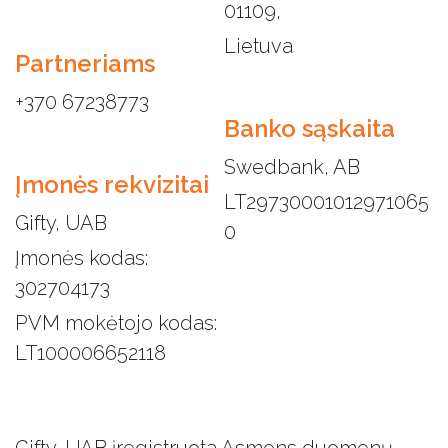
01109,
Lietuva
Partneriams
+370 67238773
Banko sąskaita
Swedbank, AB
Įmonės rekvizitai
LT29730001012971065
Gifty, UAB
0
Įmonės kodas:
302704173
PVM mokėtojo kodas:
LT100006652118